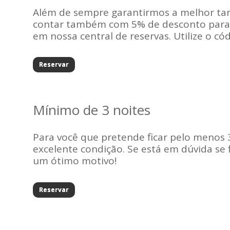
Além de sempre garantirmos a melhor tari
contar também com 5% de desconto para a
em nossa central de reservas. Utilize o c
Reservar
Mínimo de 3 noites
Para você que pretende ficar pelo menos 
excelente condição. Se está em dúvida se
um ótimo motivo!
Reservar