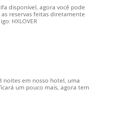
fa disponível, agora você pode
s reservas feitas diretamente
ódigo: HXLOVER
3 noites em nosso hotel, uma
 ficará um pouco mais, agora tem