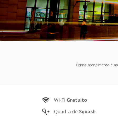
Ótimo atendimento e ap
Wi-Fi
Gratuito
Quadra de
Squash