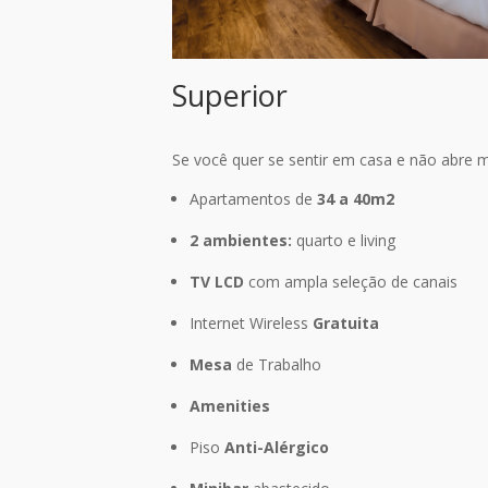
Superior
Se você quer se sentir em casa e não abre
Apartamentos de
34 a 40m2
2 ambientes:
quarto e living
TV LCD
com ampla seleção de canais
Internet Wireless
Gratuita
Mesa
de Trabalho
Amenities
Piso
Anti-Alérgico