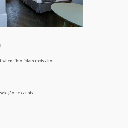
m
to/benefício falam mais alto:
eleção de canais