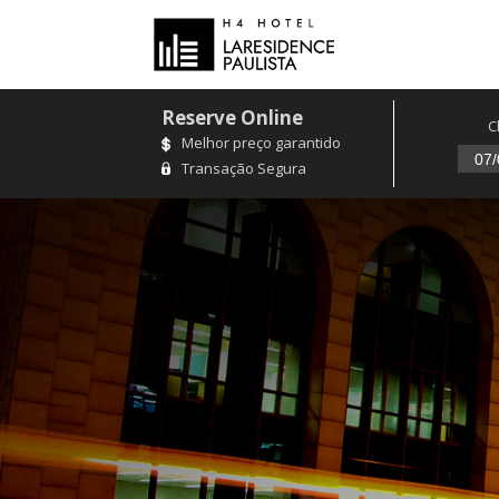
Reserve Online
C
Melhor preço garantido
Transação Segura
Localizado ao lado