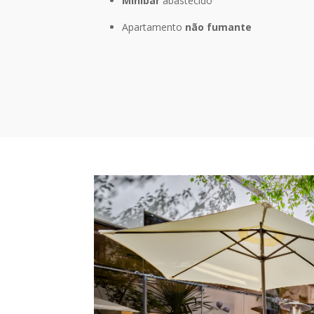
Minibar
abastecido
Apartamento
não fumante