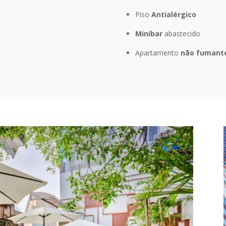
Piso
Antialérgico
Minibar
abastecido
Apartamento
não fumant