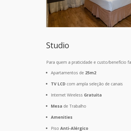
Studio
Para quem a praticidade e custo/benefício f
Apartamentos de
25m2
TV LCD
com ampla seleção de canais
Internet Wireless
Gratuita
Mesa
de Trabalho
Amenities
Piso
Anti-Alérgico