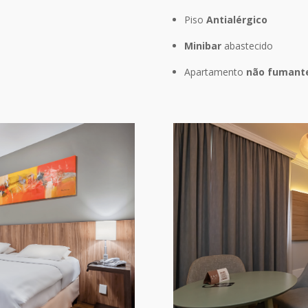
Piso
Antialérgico
Minibar
abastecido
Apartamento
não fumant