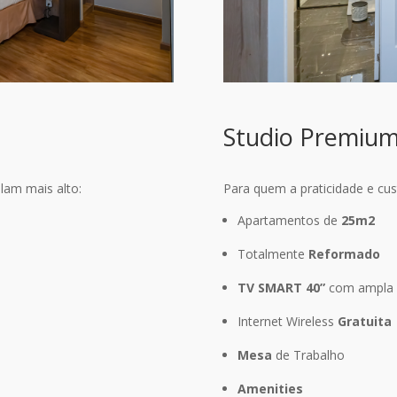
Studio Premiu
alam mais alto:
Para quem a praticidade e cus
Apartamentos de
25m2
Totalmente
Reformado
TV SMART 40”
com ampla s
Internet Wireless
Gratuita
Mesa
de Trabalho
Amenities