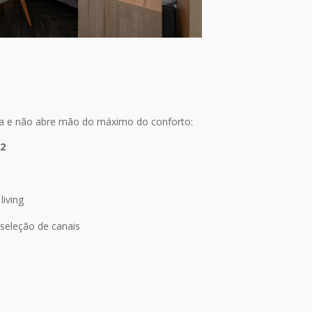
sa e não abre mão do máximo do conforto:
m2
living
eleção de canais