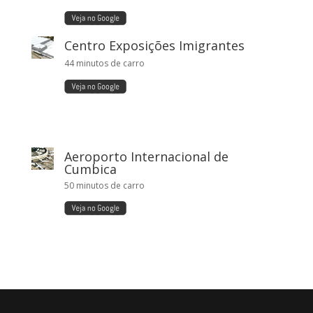
Centro Exposições Imigrantes
44 minutos de carro
Aeroporto Internacional de
Cumbica
50 minutos de carro